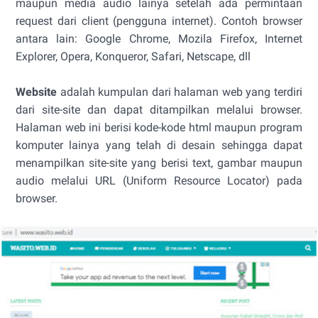
maupun media audio lainya setelah ada permintaan
request dari client (pengguna internet). Contoh browser
antara lain: Google Chrome, Mozila Firefox, Internet
Explorer, Opera, Konqueror, Safari, Netscape, dll
Website
adalah kumpulan dari halaman web yang terdiri
dari site-site dan dapat ditampilkan melalui browser.
Halaman web ini berisi kode-kode html maupun program
komputer lainya yang telah di desain sehingga dapat
menampilkan site-site yang berisi text, gambar maupun
audio melalui URL (Uniform Resource Locator) pada
browser.