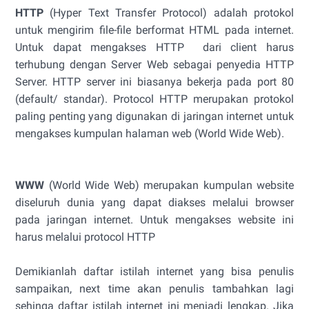
HTTP
(Hyper Text Transfer Protocol) adalah protokol
untuk mengirim file-file berformat HTML pada internet.
Untuk dapat mengakses HTTP dari client harus
terhubung dengan Server Web sebagai penyedia HTTP
Server. HTTP server ini biasanya bekerja pada port 80
(default/ standar). Protocol HTTP merupakan protokol
paling penting yang digunakan di jaringan internet untuk
mengakses kumpulan halaman web (World Wide Web).
WWW
(World Wide Web) merupakan kumpulan website
diseluruh dunia yang dapat diakses melalui browser
pada jaringan internet. Untuk mengakses website ini
harus melalui protocol HTTP
Demikianlah daftar istilah internet yang bisa penulis
sampaikan, next time akan penulis tambahkan lagi
sehinga daftar istilah internet ini menjadi lengkap. Jika