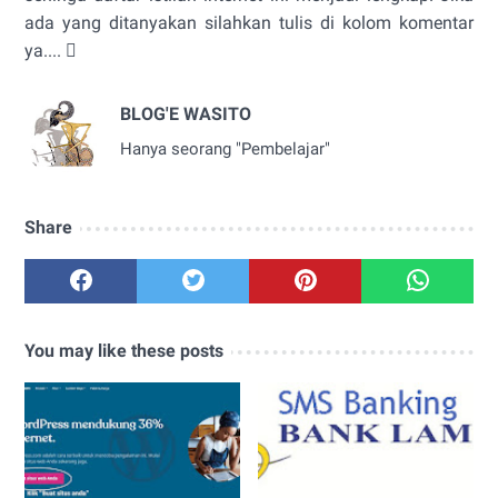
ada yang ditanyakan silahkan tulis di kolom komentar
ya.... 
BLOG'E WASITO
Hanya seorang "Pembelajar"
Share
You may like these posts