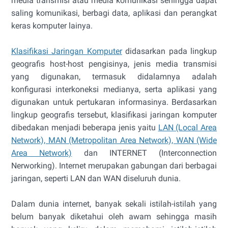
media transmisi atau media komunikasi sehingga dapat
saling komunikasi, berbagi data, aplikasi dan perangkat
keras komputer lainya.
Klasifikasi Jaringan Komputer
didasarkan pada lingkup
geografis host-host pengisinya, jenis media transmisi
yang digunakan, termasuk didalamnya adalah
konfigurasi interkoneksi medianya, serta aplikasi yang
digunakan untuk pertukaran informasinya. Berdasarkan
lingkup geografis tersebut, klasifikasi jaringan komputer
dibedakan menjadi beberapa jenis yaitu
LAN (Local Area
Network), MAN (Metropolitan Area Network), WAN (Wide
Area Network)
dan INTERNET (Interconnection
Nerworking). Internet merupakan gabungan dari berbagai
jaringan, seperti LAN dan WAN diseluruh dunia.
Dalam dunia internet, banyak sekali istilah-istilah yang
belum banyak diketahui oleh awam sehingga masih