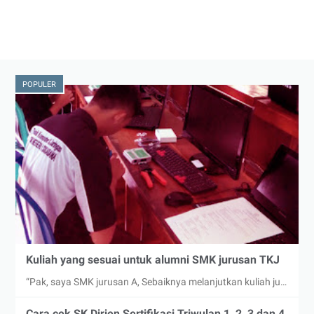
POPULER
Kuliah yang sesuai untuk alumni SMK jurusan TKJ
“Pak, saya SMK jurusan A, Sebaiknya melanjutkan kuliah ju…
Cara cek SK Dirjen Sertifikasi Triwulan 1, 2, 3 dan 4