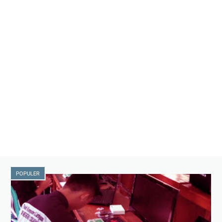
POPULER