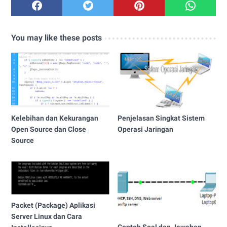
You may like these posts
Kelebihan dan Kekurangan
Penjelasan Singkat Sistem
Open Source dan Close
Operasi Jaringan
Source
Packet (Package) Aplikasi
Server Linux dan Cara
Contoh Soal dan Jawaban