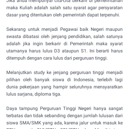
Jika anda mempunyai cita-cita berkarir di pemerintahan
maka Kuliah adalah salah satu syarat agar persyaratan
dasar yang ditentukan oleh pemerintah dapat terpenuhi.
Sekarang untuk menjadi Pegawai baik Negeri maupun
swasta dibatasi oleh jenjang pendidikan, salah satunya
adalah jika ingin berkarir di Pemerintah maka syarat
utamanya harus lulus D3 ataupun S1. Ini berarti harus
ditempuh dengan cara lulus dari perguruan tinggi.
Melanjutkan study ke jenjang perguruan tinggi menjadi
pilihan oleh banyak siswa di Indonesia, terlebih lagi
dunia pekerjaan yang hampir seluruhnya mensyaratkan
lulus sarjana, diploma tiga.
Daya tampung Perguruan Tinggi Negeri hanya sangat
terbatas dan tidak sebanding dengan jumlah lulusan dari
siswa SMA/SMK yang ada, karena jalur untuk masuk ke