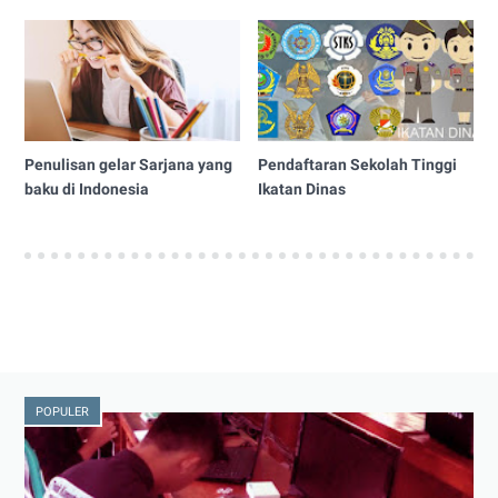
Penulisan gelar Sarjana yang
Pendaftaran Sekolah Tinggi
baku di Indonesia
Ikatan Dinas
POPULER