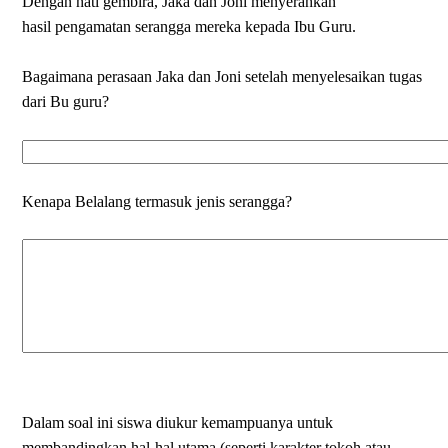
Dengan hati gembira, Jaka dan Joni menyerahkan
hasil pengamatan serangga mereka kepada Ibu Guru.
Bagaimana perasaan Jaka dan Joni setelah menyelesaikan tugas
dari Bu guru?
Kenapa Belalang termasuk jenis serangga?
Dalam soal ini siswa diukur kemampuanya untuk
membandingkan hal-hal utama (seperti karakter tokoh atau