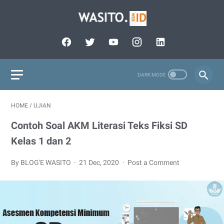
HOME
/
UJIAN
Contoh Soal AKM Literasi Teks Fiksi SD
Kelas 1 dan 2
By BLOG'E WASITO
21 Dec, 2020
Post a Comment