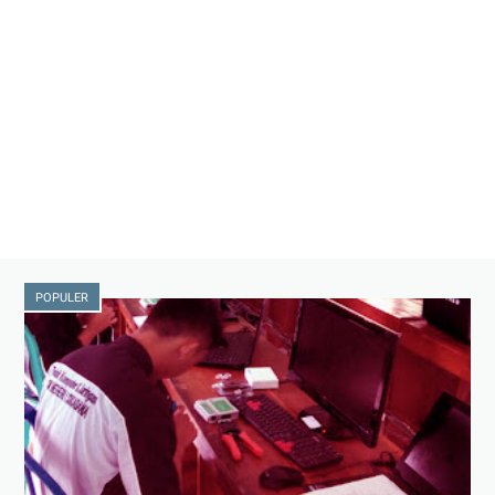
POPULER