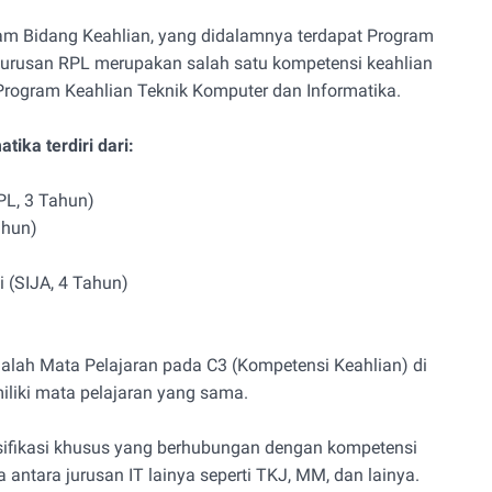
am Bidang Keahlian, yang didalamnya terdapat Program
 Jurusan RPL merupakan salah satu kompetensi keahlian
 Program Keahlian Teknik Komputer dan Informatika.
ika terdiri dari:
PL, 3 Tahun)
ahun)
i (SIJA, 4 Tahun)
alah Mata Pelajaran pada C3 (Kompetensi Keahlian) di
iliki mata pelajaran yang sama.
sifikasi khusus yang berhubungan dengan kompetensi
antara jurusan IT lainya seperti TKJ, MM, dan lainya.