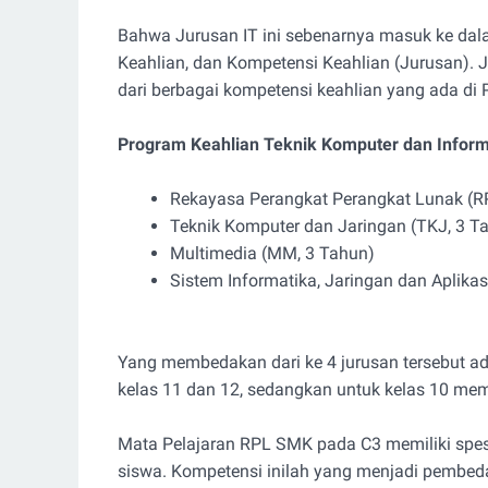
Bahwa Jurusan IT ini sebenarnya masuk ke dal
Keahlian, dan Kompetensi Keahlian (Jurusan).
dari berbagai kompetensi keahlian yang ada di
Program Keahlian Teknik Komputer dan Informat
Rekayasa Perangkat Perangkat Lunak (R
Teknik Komputer dan Jaringan (TKJ, 3 T
Multimedia (MM, 3 Tahun)
Sistem Informatika, Jaringan dan Aplikas
Yang membedakan dari ke 4 jurusan tersebut ad
kelas 11 dan 12, sedangkan untuk kelas 10 mem
Mata Pelajaran RPL SMK pada C3 memiliki spe
siswa. Kompetensi inilah yang menjadi pembeda 