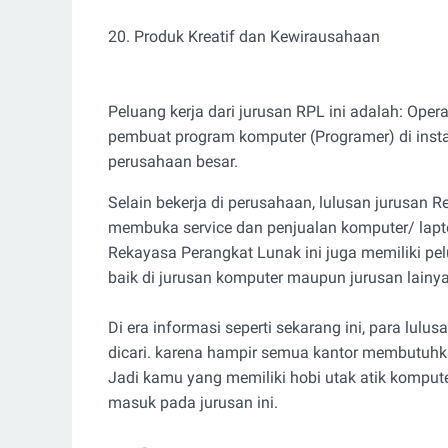
20. Produk Kreatif dan Kewirausahaan
Peluang kerja dari jurusan RPL ini adalah: Ope
pembuat program komputer (Programer) di inst
perusahaan besar.
Selain bekerja di perusahaan, lulusan jurusan
membuka service dan penjualan komputer/ lapt
Rekayasa Perangkat Lunak ini juga memiliki pe
baik di jurusan komputer maupun jurusan lainy
Di era informasi seperti sekarang ini, para lul
dicari. karena hampir semua kantor membutuhka
Jadi kamu yang memiliki hobi utak atik kompu
masuk pada jurusan ini.