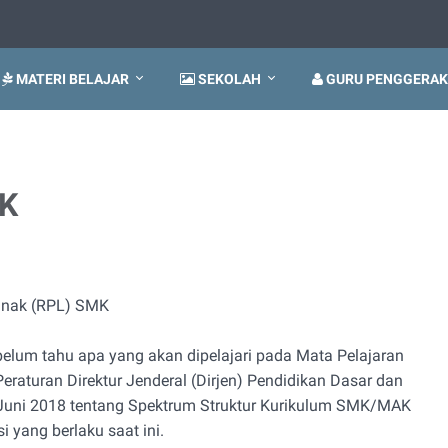
MATERI BELAJAR
SEKOLAH
GURU PENGGERAK
MK
unak (RPL) SMK
elum tahu apa yang akan dipelajari pada Mata Pelajaran
eraturan Direktur Jenderal (Dirjen) Pendidikan Dasar dan
uni 2018 tentang Spektrum Struktur Kurikulum SMK/MAK
 yang berlaku saat ini.