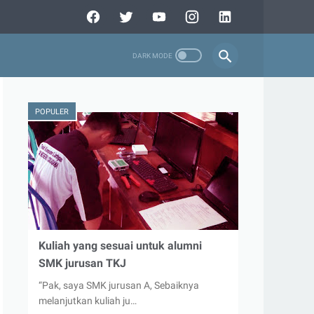
POPULER
Kuliah yang sesuai untuk alumni
SMK jurusan TKJ
“Pak, saya SMK jurusan A, Sebaiknya
melanjutkan kuliah ju…