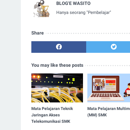
BLOG'E WASITO
Hanya seorang "Pembelajar"
Share
You may like these posts
Mata Pelajaran Teknik
Mata Pelajaran Multim
Jaringan Akses
(MM) SMK
Telekomunikasi SMK