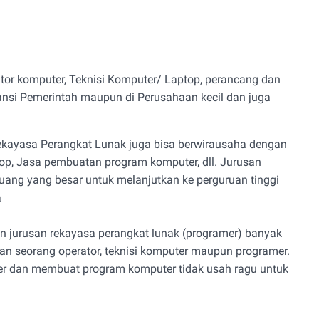
rator komputer, Teknisi Komputer/ Laptop, perancang dan
ansi Pemerintah maupun di Perusahaan kecil dan juga
 Rekayasa Perangkat Lunak juga bisa berwirausaha dengan
op, Jasa pembuatan program komputer, dll. Jurusan
luang yang besar untuk melanjutkan ke perguruan tinggi
a
usan jurusan rekayasa perangkat lunak (programer) banyak
n seorang operator, teknisi komputer maupun programer.
ter dan membuat program komputer tidak usah ragu untuk