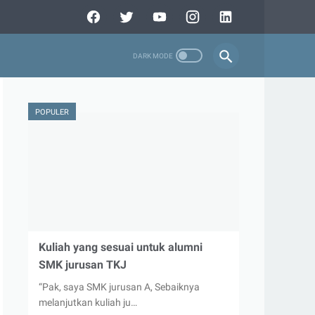
POPULER
Kuliah yang sesuai untuk alumni
SMK jurusan TKJ
“Pak, saya SMK jurusan A, Sebaiknya
melanjutkan kuliah ju…