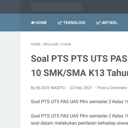
HOME
TEKNOLOGI
ARTIKEL
HOME
/
BELAJAR
/
UJIAN
Soal PTS PTS UTS PAS
10 SMK/SMA K13 Tahu
By BLOG'E WASITO
23 Feb, 2021
Post a Comment
Soal PTS UTS PAS UAS PKn semester 2 Kelas
Soal PTS UTS PAS UAS PKn semester 2 Kelas 
soal dalam melakukan penilaian terhadap siswa