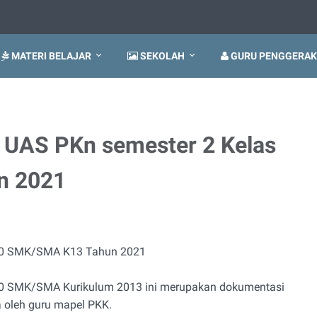
MATERI BELAJAR
SEKOLAH
GURU PENGGERAK
 UAS PKn semester 2 Kelas
n 2021
 10 SMK/SMA K13 Tahun 2021
10 SMK/SMA Kurikulum 2013 ini merupakan dokumentasi
 oleh guru mapel PKK.