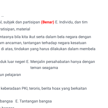
h …
l, subjek dan partisipan
(Benar)
E.
Individu, dan tim
ratisipan, material
asnya bila kita ikut serta dalam bela negara dengan
am ancaman, tantangan terhadap negara kesatuan
 di atas, tindakan yang harus dilakukan dalam membela
uk luar negeri
E.
Menjalin persahabatan hanya dengan
teman seagama
un pelajaran
eberadaan PKI, teroris, berita hoax yang berkaitan
bangsa
E.
Tantangan bangsa