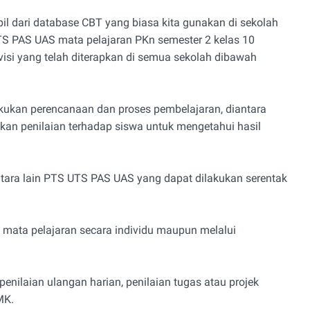
l dari database CBT yang biasa kita gunakan di sekolah
UTS PAS UAS mata pelajaran PKn semester 2 kelas 10
si yang telah diterapkan di semua sekolah dibawah
kukan perencanaan dan proses pembelajaran, diantara
ukan penilaian terhadap siswa untuk mengetahui hasil
ntara lain PTS UTS PAS UAS yang dapat dilakukan serentak
 mata pelajaran secara individu maupun melalui
nilaian ulangan harian, penilaian tugas atau projek
SMK.