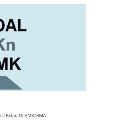
er 2 Kelas 10 SMK/SMA