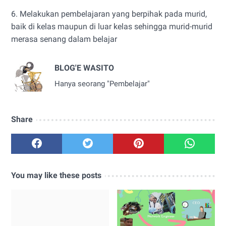
6. Melakukan pembelajaran yang berpihak pada murid,
baik di kelas maupun di luar kelas sehingga murid-murid
merasa senang dalam belajar
BLOG'E WASITO
Hanya seorang "Pembelajar"
Share
You may like these posts