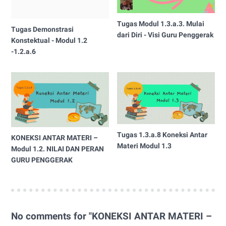
Tugas Modul 1.3.a.3. Mulai
Tugas Demonstrasi
dari Diri - Visi Guru Penggerak
Konstektual - Modul 1.2
-1.2.a.6
Tugas 1.3.a.8 Koneksi Antar
KONEKSI ANTAR MATERI –
Materi Modul 1.3
Modul 1.2. NILAI DAN PERAN
GURU PENGGERAK
No comments for "KONEKSI ANTAR MATERI –