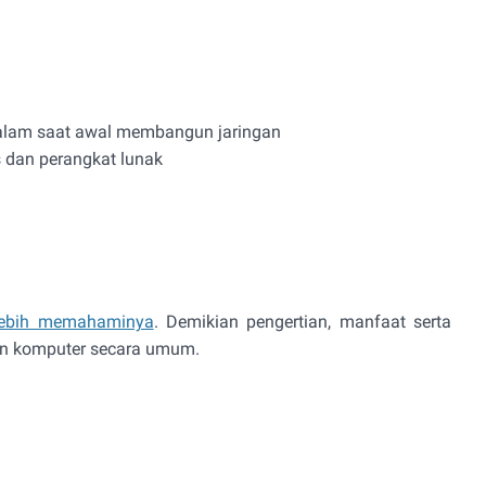
dalam saat awal membangun jaringan
 dan perangkat lunak
 lebih memahaminya
. Demikian pengertian, manfaat serta
an komputer secara umum.