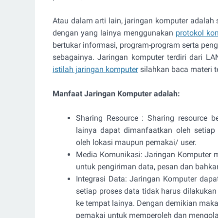
Atau dalam arti lain, jaringan komputer adala
dengan yang lainya menggunakan
protokol ko
bertukar informasi, program-program serta pengg
sebagainya. Jaringan komputer terdiri dari 
istilah jaringan komputer
silahkan baca materi t
Manfaat Jaringan Komputer adalah:
Sharing Resource : Sharing resource b
lainya dapat dimanfaatkan oleh setiap
oleh lokasi maupun pemakai/ user.
Media Komunikasi: Jaringan Komputer m
untuk pengiriman data, pesan dan bahkan
Integrasi Data: Jaringan Komputer dap
setiap proses data tidak harus dilakukan
ke tempat lainya. Dengan demikian maka
pemakai untuk memperoleh dan mengolah 