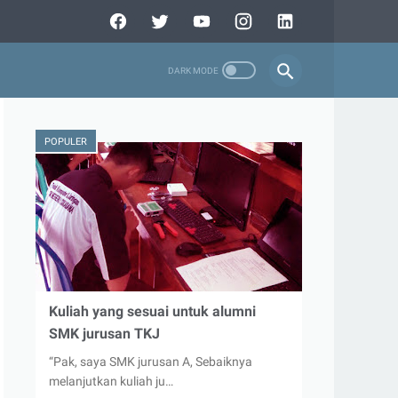
POPULER
Kuliah yang sesuai untuk alumni
SMK jurusan TKJ
“Pak, saya SMK jurusan A, Sebaiknya
melanjutkan kuliah ju…