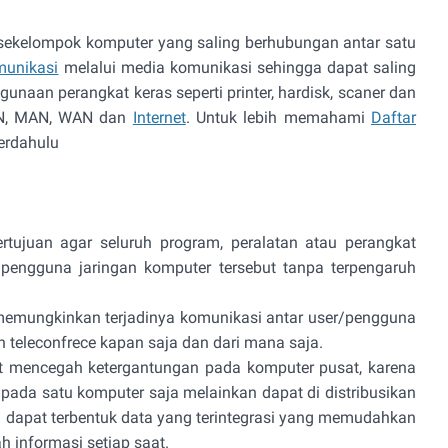
h sekelompok komputer yang saling berhubungan antar satu
munikasi
melalui media komunikasi sehingga dapat saling
unaan perangkat keras seperti printer, hardisk, scaner dan
LAN, MAN, WAN dan
Internet
. Untuk lebih memahami
Daftar
erdahulu
ertujuan agar seluruh program, peralatan atau perangkat
 pengguna jaringan komputer tersebut tanpa terpengaruh
emungkinkan terjadinya komunikasi antar user/pengguna
 teleconfrece kapan saja dan dari mana saja.
at mencegah ketergantungan pada komputer pusat, karena
 pada satu komputer saja melainkan dapat di distribusikan
 dapat terbentuk data yang terintegrasi yang memudahkan
informasi setiap saat.