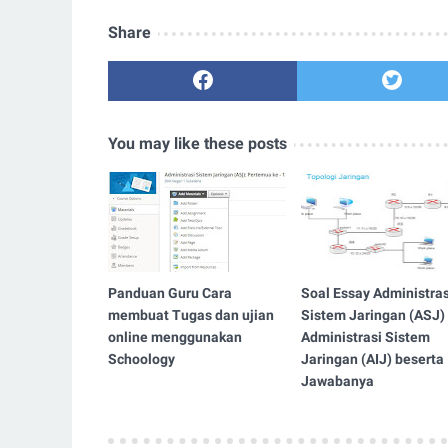
Share
You may like these posts
Panduan Guru Cara
Soal Essay Administras
membuat Tugas dan ujian
Sistem Jaringan (ASJ)
online menggunakan
Administrasi Sistem
Schoology
Jaringan (AIJ) beserta
Jawabanya