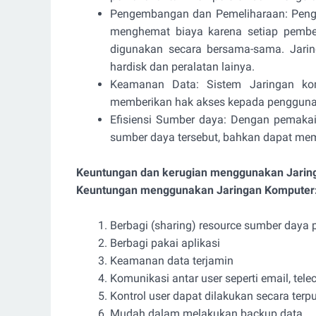
Pengembangan dan Pemeliharaan: Peng
menghemat biaya karena setiap pembeli
digunakan secara bersama-sama. Jar
hardisk dan peralatan lainya.
Keamanan Data: Sistem Jaringan ko
memberikan hak akses kepada pengguna
Efisiensi Sumber daya: Dengan pemak
sumber daya tersebut, bahkan dapat mem
Keuntungan dan kerugian menggunakan Jarin
Keuntungan menggunakan Jaringan Komputer
Berbagi (sharing) resource sumber daya pe
Berbagi pakai aplikasi
Keamanan data terjamin
Komunikasi antar user seperti email, telec
Kontrol user dapat dilakukan secara terp
Mudah dalam melakukan backup data