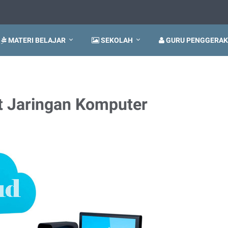
MATERI BELAJAR
SEKOLAH
GURU PENGGERAK
t Jaringan Komputer