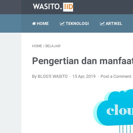
HOME
TEKNOLOGI
ARTIKEL
HOME
/
BELAJAR
Pengertian dan manfaa
By BLOG'E WASITO
15 Apr, 2019
Post a Comment