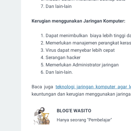
Dan lain-lain
Kerugian menggunakan Jaringan Komputer:
Dapat menimbulkan biaya lebih tinggi 
Memerlukan manajemen perangkat keras
Virus dapat menyebar lebih cepat
Serangan hacker
Memerlukan Administrator jaringan
Dan lain-lain.
Baca juga
teknologi jaringan komputer agar
keuntungan dan kerugian menggunakan jaring
BLOG'E WASITO
Hanya seorang "Pembelajar"