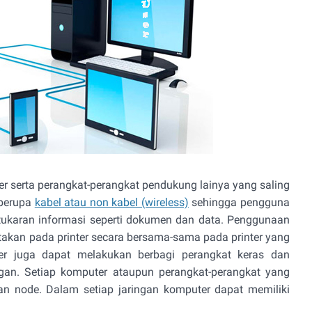
 serta perangkat-perangkat pendukung lainya yang saling
 berupa
kabel atau non kabel (wireless)
sehingga pengguna
tukaran informasi seperti dokumen dan data. Penggunaan
takan pada printer secara bersama-sama pada printer yang
er juga dapat melakukan berbagi perangkat keras dan
gan. Setiap komputer ataupun perangkat-perangkat yang
an node. Dalam setiap jaringan komputer dapat memiliki